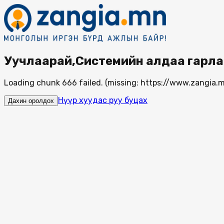
Уучлаарай,Системийн алдаа гарла
Loading chunk 666 failed. (missing: https://www.zangi
Нүүр хуудас руу буцах
Дахин оролдох