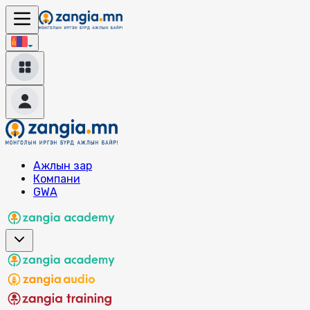
Ажлын зар
Компани
GWA