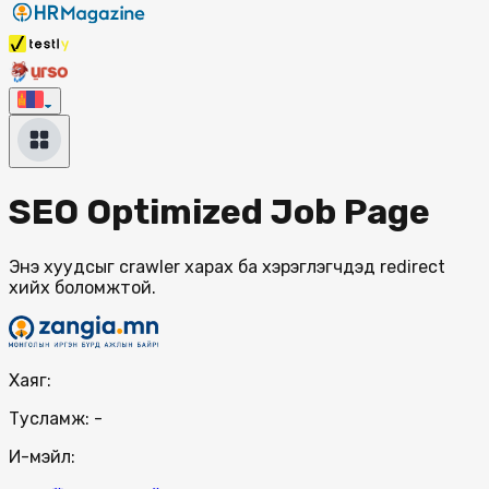
SEO Optimized Job Page
Энэ хуудсыг crawler харах ба хэрэглэгчдэд redirect
хийх боломжтой.
Хаяг:
Тусламж:
-
И-мэйл: