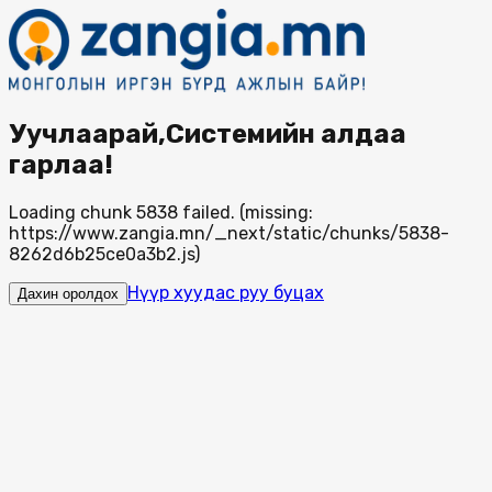
Уучлаарай,Системийн алдаа
гарлаа!
Loading chunk 5838 failed. (missing:
https://www.zangia.mn/_next/static/chunks/5838-
8262d6b25ce0a3b2.js)
Нүүр хуудас руу буцах
Дахин оролдох