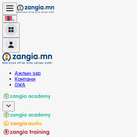
Ажлын зар
Компани
GWA