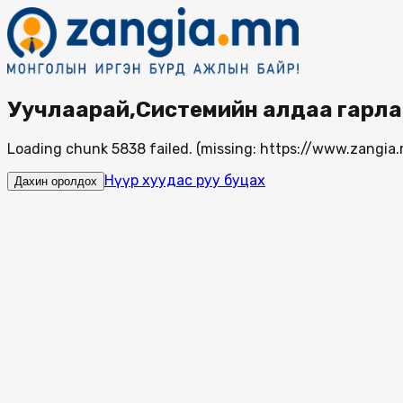
Уучлаарай,Системийн алдаа гарла
Loading chunk 5838 failed. (missing: https://www.zang
Нүүр хуудас руу буцах
Дахин оролдох