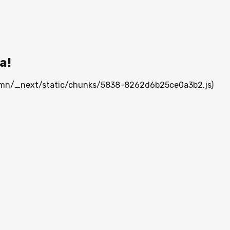
а!
ia.mn/_next/static/chunks/5838-8262d6b25ce0a3b2.js)